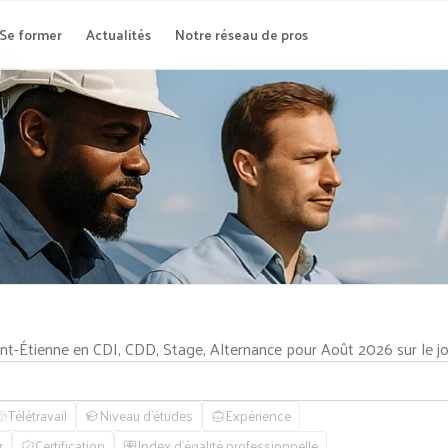
Se former
Actualités
Notre réseau de pros
int-Étienne en CDI, CDD, Stage, Alternance pour Août 2026 sur le 
Télétravail
Niveau d'études
Expérience
r
Certification
Index d'égalité professionnelle