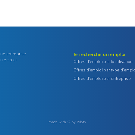
une entreprise
Je recherche un emploi
un emploi
Offres d'emploi par localisation
Offres d'emploi par type d'emplo
Offres d'emploi par entreprise
made with ♡ by Piloty