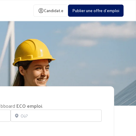
Candidat.e
Publier une offre d'emploi
jobboard
ECO emploi
.
Localisation