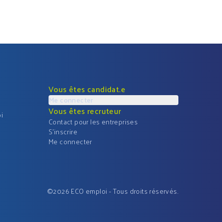
Vous êtes candidat.e
Me connecter
Vous êtes recruteur
i
Contact pour les entreprises
S'inscrire
Me connecter
©
2026
ECO emploi - Tous droits réservés.