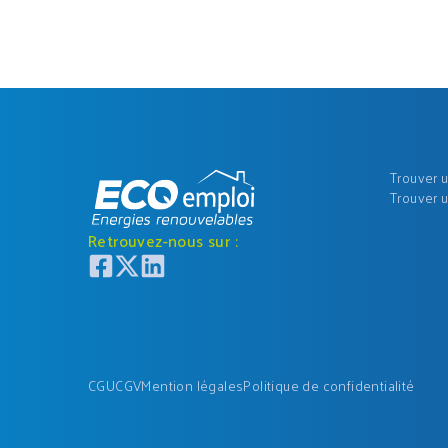
Trouver 
Trouver 
Retrouvez-nous sur :
CGU
CGV
Mention légales
Politique de confidentialité