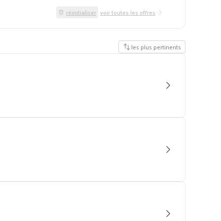
réinitialiser
voir toutes les offres
les plus pertinents