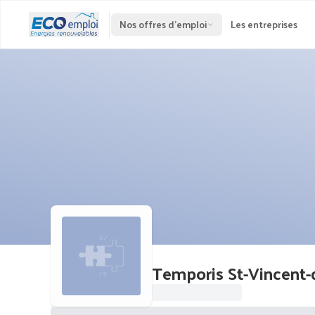
Nos offres d'emploi
Les entreprises
Temporis St-Vincent-