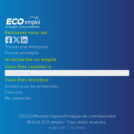
Retrouvez-nous sur :
Trouver une entreprise
Trouver un emploi
Je recherche un emploi
Vous êtes candidat.e
Me connecter
Vous êtes recruteur
Contact pour les entreprises
S'inscrire
Me connecter
CGU
CGV
Mention légales
Politique de confidentialité
©
2026
ECO emploi - Tous droits réservés.
made with ♡ by Piloty