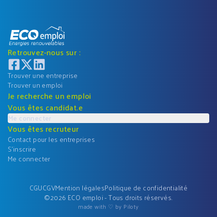
Retrouvez-nous sur :
Trouver une entreprise
Trouver un emploi
Je recherche un emploi
Vous êtes candidat.e
Me connecter
Vous êtes recruteur
Contact pour les entreprises
S'inscrire
Me connecter
CGU
CGV
Mention légales
Politique de confidentialité
©
2026
ECO emploi - Tous droits réservés.
made with ♡ by Piloty