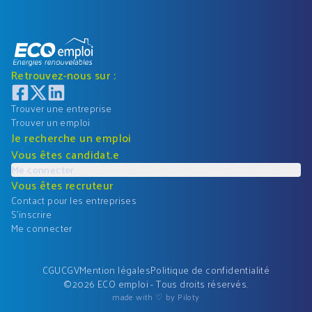
Retrouvez-nous sur :
Trouver une entreprise
Trouver un emploi
Je recherche un emploi
Vous êtes candidat.e
Me connecter
Vous êtes recruteur
Contact pour les entreprises
S'inscrire
Me connecter
CGU
CGV
Mention légales
Politique de confidentialité
©
2026
ECO emploi - Tous droits réservés.
made with ♡ by Piloty