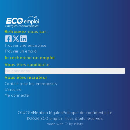
Retrouvez-nous sur :
Trouver une entreprise
Trouver un emploi
Je recherche un emploi
Vous êtes candidat.e
Me connecter
Vous êtes recruteur
Contact pour les entreprises
S'inscrire
Me connecter
CGU
CGV
Mention légales
Politique de confidentialité
©
2026
ECO emploi - Tous droits réservés.
made with ♡ by Piloty