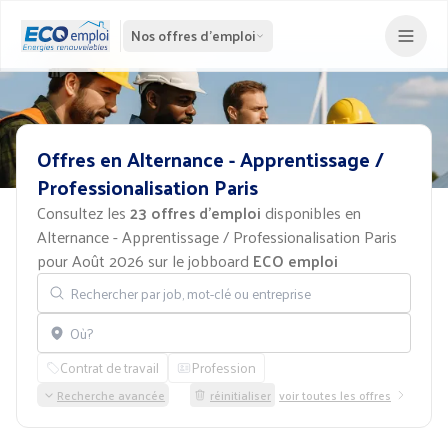
Nos offres d'emploi
Offres
en
Alternance
-
Apprentissage
/
Professionalisation
Paris
Consultez les
23 offres d'emploi
disponibles en
Alternance - Apprentissage / Professionalisation Paris
pour Août 2026 sur le jobboard
ECO emploi
Rechercher par job, mot-clé ou entreprise
Localisation
Contrat de travail
Profession
Recherche avancée
réinitialiser
voir toutes les offres