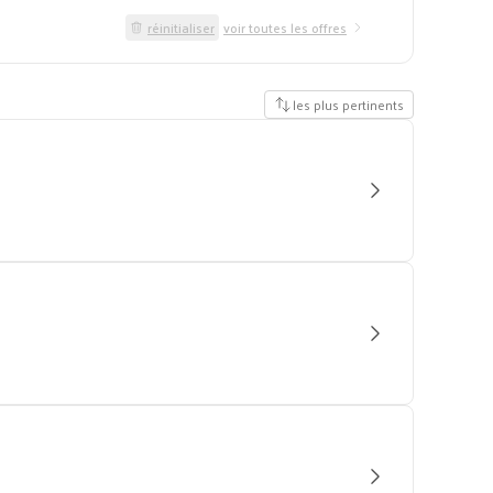
réinitialiser
voir toutes les offres
les plus pertinents