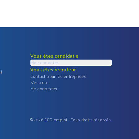
Vous êtes candidat.e
Me connecter
Vous êtes recruteur
i
Contact pour les entreprises
S'inscrire
Me connecter
©
2026
ECO emploi - Tous droits réservés.