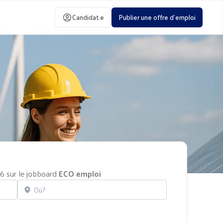
Candidat.e
Publier une offre d'emploi
26 sur le jobboard
ECO emploi
Localisation