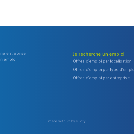
une entreprise
Je recherche un emploi
un emploi
Offres d'emploi par localisation
Offres d'emploi par type d'emplo
Offres d'emploi par entreprise
made with ♡ by Piloty