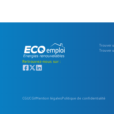
Trouver 
Trouver 
Retrouvez-nous sur :
CGU
CGV
Mention légales
Politique de confidentialité