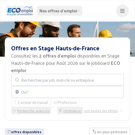
Nos offres d'emploi
Offres
en
Stage
Hauts-de-France
Consultez les
2 offres d'emploi
disponibles en Stage
Hauts-de-France pour Août 2026 sur le jobboard
ECO
emploi
Rechercher par job, mot-clé ou entreprise
Localisation
Contrat de travail
Profession
Recherche avancée
réinitialiser
voir toutes les offres
offres disponibles
les plus pertinents