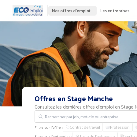
Nos offres d'emploi
Les entreprises
Offres
en
Stage
Manche
Consultez les dernières offres d'emploi en Stage
Rechercher par job, mot-clé ou entreprise
Contrat de travail
Profession
Filtre sur l'offre :
Taille de l'entreprise
Secteu
Filtre sur l'entreprise :