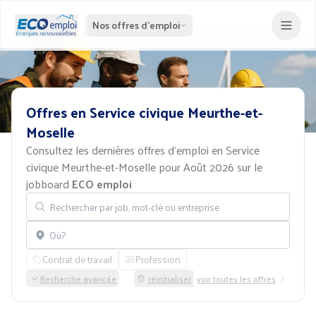
Nos offres d'emploi
Offres
en
Service
civique
Meurthe-et-
Moselle
Consultez les dernières offres d'emploi en Service
civique Meurthe-et-Moselle pour Août 2026 sur le
jobboard
ECO emploi
Rechercher par job, mot-clé ou entreprise
Localisation
Contrat de travail
Profession
Recherche avancée
réinitialiser
voir toutes les offres