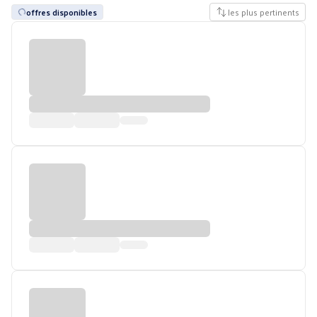
offres disponibles
les plus pertinents