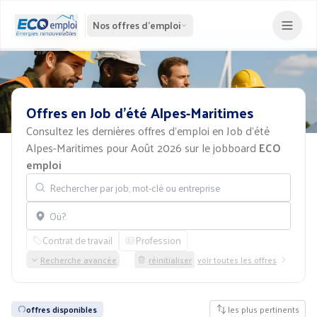
Nos offres d'emploi
Offres
en
Job
d'été
Alpes-Maritimes
Consultez les dernières offres d'emploi en Job d'été
Alpes-Maritimes pour Août 2026 sur le jobboard
ECO
emploi
Rechercher par job, mot-clé ou entreprise
Localisation
Contrat de travail
Profession
Recherche avancée
réinitialiser
voir toutes les offres
offres disponibles
les plus pertinents