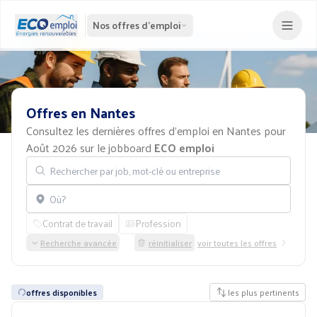
Nos offres d'emploi
Offres
en
Nantes
Consultez les dernières offres d'emploi en Nantes pour
Août 2026 sur le jobboard
ECO emploi
Rechercher par job, mot-clé ou entreprise
Localisation
Contrat de travail
Profession
Recherche avancée
réinitialiser
voir toutes les offres
offres disponibles
les plus pertinents