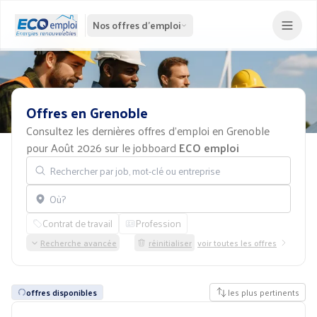
Nos offres d'emploi
Offres
en
Grenoble
Consultez les dernières offres d'emploi en Grenoble
pour Août 2026 sur le jobboard
ECO emploi
Rechercher par job, mot-clé ou entreprise
Localisation
Contrat de travail
Profession
Recherche avancée
réinitialiser
voir toutes les offres
offres disponibles
les plus pertinents