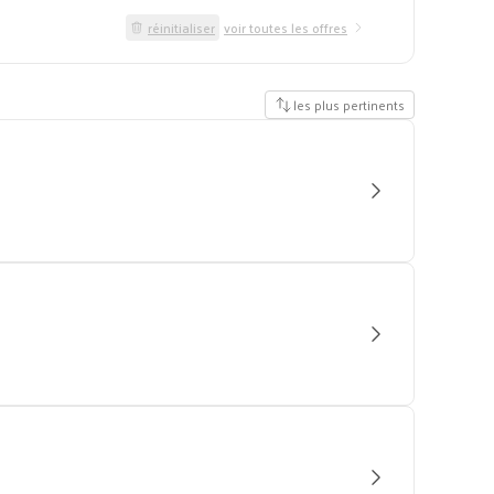
réinitialiser
voir toutes les offres
les plus pertinents