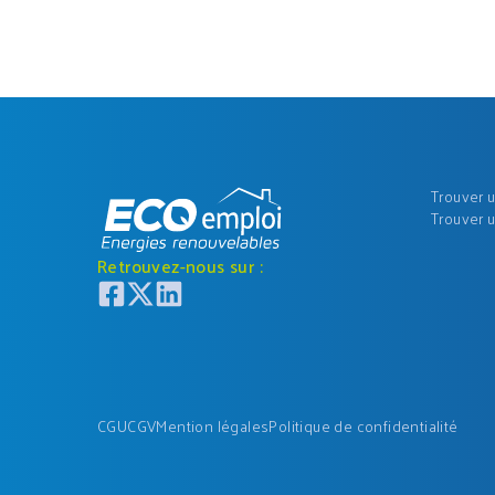
Trouver 
Trouver 
Retrouvez-nous sur :
CGU
CGV
Mention légales
Politique de confidentialité