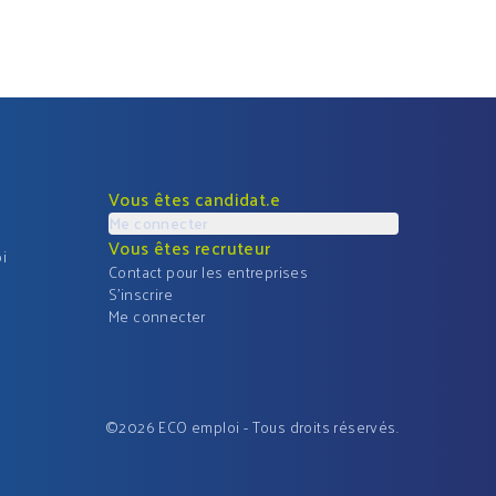
Vous êtes candidat.e
Me connecter
Vous êtes recruteur
i
Contact pour les entreprises
S'inscrire
Me connecter
©
2026
ECO emploi - Tous droits réservés.