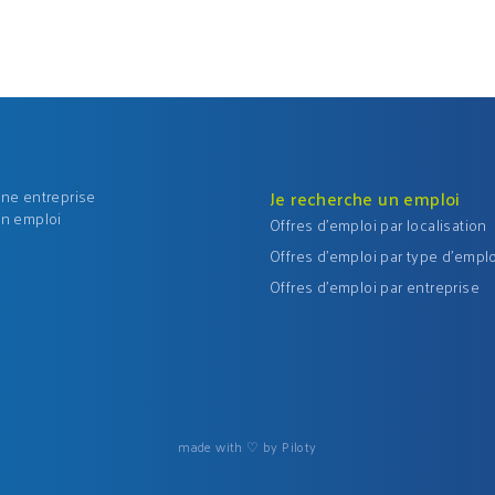
une entreprise
Je recherche un emploi
un emploi
Offres d'emploi par localisation
Offres d'emploi par type d'emplo
Offres d'emploi par entreprise
made with ♡ by Piloty