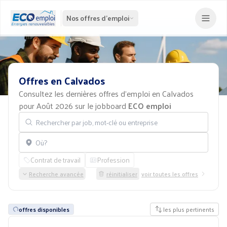
Nos offres d'emploi
Offres
en
Calvados
Consultez les dernières offres d'emploi en Calvados
pour Août 2026 sur le jobboard
ECO emploi
Rechercher par job, mot-clé ou entreprise
Localisation
Contrat de travail
Profession
Recherche avancée
réinitialiser
voir toutes les offres
offres disponibles
les plus pertinents