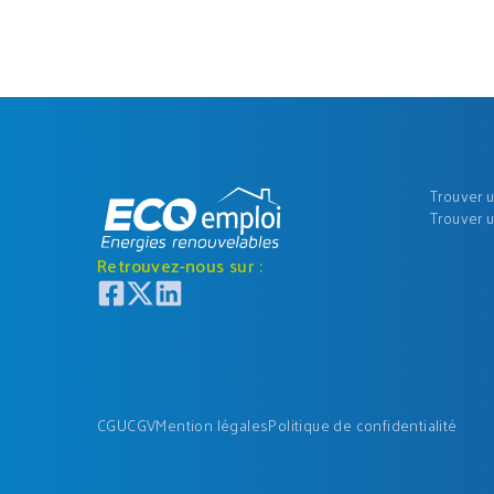
Trouver 
Trouver 
Retrouvez-nous sur :
CGU
CGV
Mention légales
Politique de confidentialité