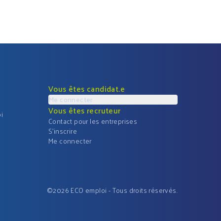
Vous êtes candidat.e
Me connecter
Vous êtes recruteur
i
Contact pour les entreprises
S'inscrire
Me connecter
©
2026
ECO emploi - Tous droits réservés.