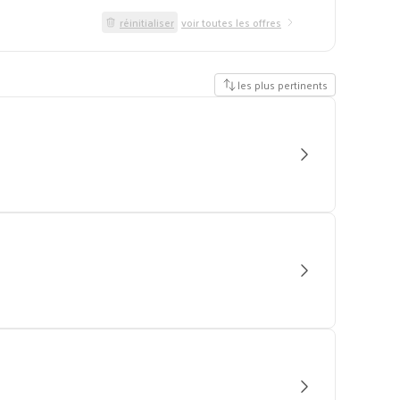
réinitialiser
voir toutes les offres
les plus pertinents