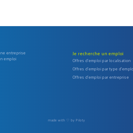
une entreprise
Je recherche un emploi
un emploi
Offres d'emploi par localisation
Offres d'emploi par type d'emplo
Offres d'emploi par entreprise
made with ♡ by Piloty