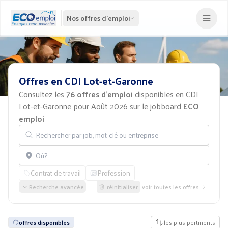
Nos offres d'emploi
Offres
en
CDI
Lot-et-Garonne
Consultez les
76 offres d'emploi
disponibles en CDI
Lot-et-Garonne pour Août 2026 sur le jobboard
ECO
emploi
Rechercher par job, mot-clé ou entreprise
Localisation
Contrat de travail
Profession
Recherche avancée
réinitialiser
voir toutes les offres
offres disponibles
les plus pertinents