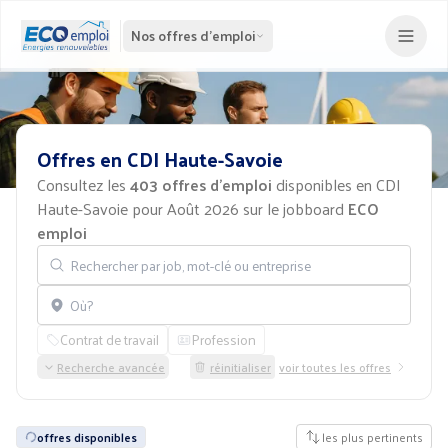
Nos offres d'emploi
Offres
en
CDI
Haute-Savoie
Consultez les
403 offres d'emploi
disponibles en CDI
Haute-Savoie pour Août 2026 sur le jobboard
ECO
emploi
Rechercher par job, mot-clé ou entreprise
Localisation
Contrat de travail
Profession
Recherche avancée
réinitialiser
voir toutes les offres
offres disponibles
les plus pertinents