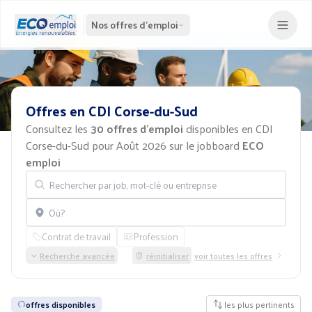
Nos offres d'emploi
Offres
en
CDI
Corse-du-Sud
Consultez les
30 offres d'emploi
disponibles en CDI
Corse-du-Sud pour Août 2026 sur le jobboard
ECO
emploi
Rechercher par job, mot-clé ou entreprise
Localisation
Contrat de travail
Profession
Recherche avancée
réinitialiser
voir toutes les offres
offres disponibles
les plus pertinents