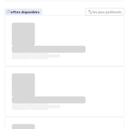
offres disponibles
les plus pertinents