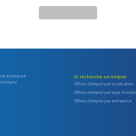
une entreprise
Je recherche un emploi
un emploi
Offres d'emploi par localisation
Offres d'emploi par type d'emplo
Offres d'emploi par entreprise