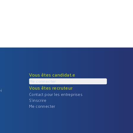
Vous êtes candidat.e
Me connecter
Vous êtes recruteur
i
Contact pour les entreprises
S'inscrire
Me connecter