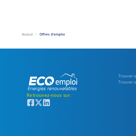
Acceuil
Offres d'emploi
Trouver 
Trouver 
Retrouvez-nous sur :