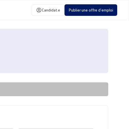
Candidat.e
Publier une offre d'emploi