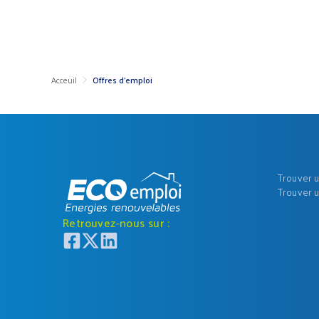
Acceuil
Offres d'emploi
Trouver 
Trouver 
Retrouvez-nous sur :