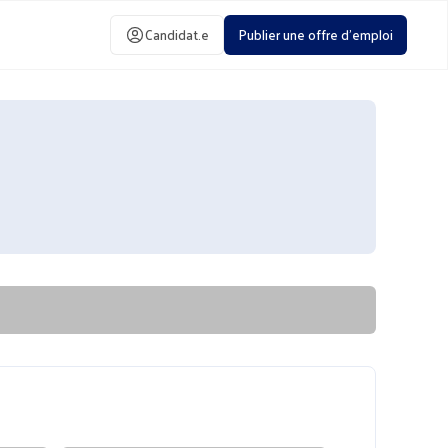
Candidat.e
Publier une offre d'emploi