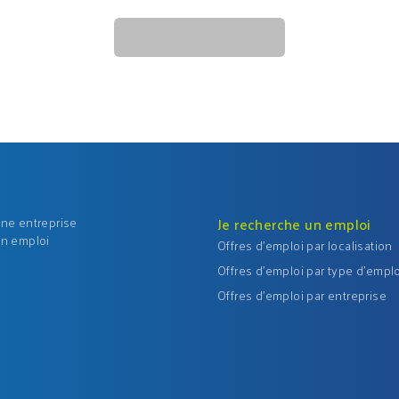
une entreprise
Je recherche un emploi
un emploi
Offres d'emploi par localisation
Offres d'emploi par type d'emplo
Offres d'emploi par entreprise