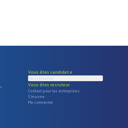
Vous êtes candidat.e
Me connecter
Vous êtes recruteur
i
Contact pour les entreprises
S'inscrire
Me connecter