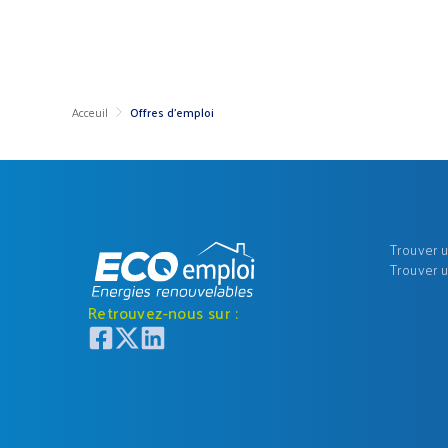
Acceuil
Offres d'emploi
Trouver 
Trouver 
Retrouvez-nous sur :