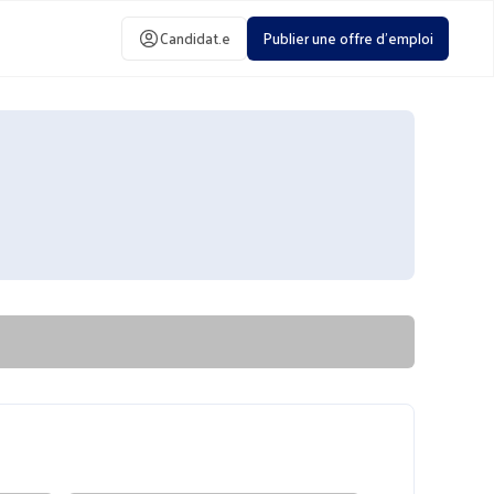
Candidat.e
Publier une offre d'emploi