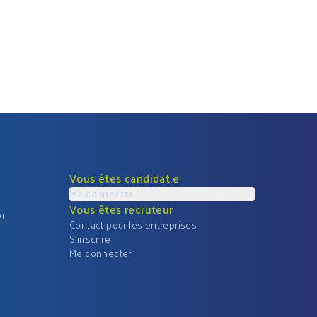
Vous êtes candidat.e
Me connecter
Vous êtes recruteur
i
Contact pour les entreprises
S'inscrire
Me connecter