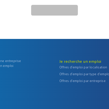
une entreprise
Je recherche un emploi
un emploi
Offres d'emploi par localisation
Offres d'emploi par type d'emplo
Offres d'emploi par entreprise