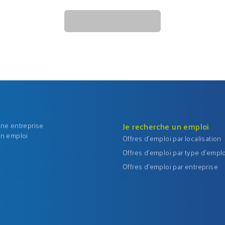
une entreprise
Je recherche un emploi
un emploi
Offres d'emploi par localisation
Offres d'emploi par type d'emplo
Offres d'emploi par entreprise