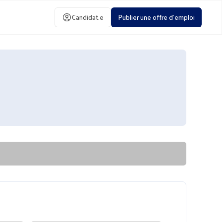
Candidat.e
Publier une offre d'emploi