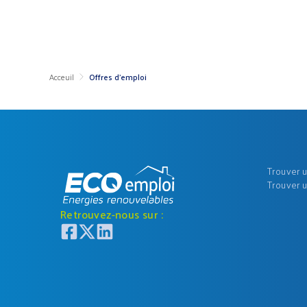
Acceuil
Offres d'emploi
Trouver 
Trouver 
Retrouvez-nous sur :