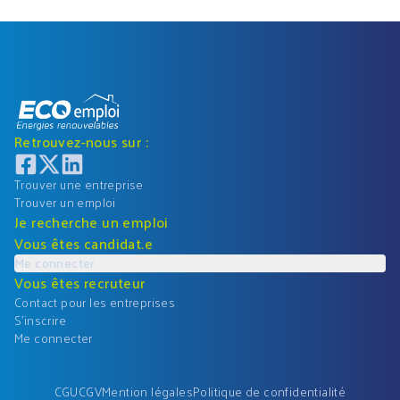
Retrouvez-nous sur :
Trouver une entreprise
Trouver un emploi
Je recherche un emploi
Vous êtes candidat.e
Me connecter
Vous êtes recruteur
Contact pour les entreprises
S'inscrire
Me connecter
CGU
CGV
Mention légales
Politique de confidentialité