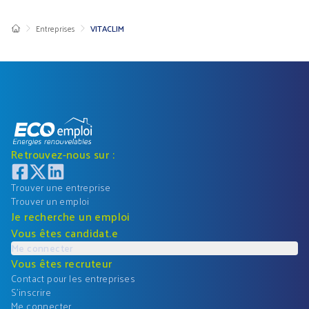
Entreprises
VITACLIM
Retrouvez-nous sur :
Trouver une entreprise
Trouver un emploi
Je recherche un emploi
Vous êtes candidat.e
Me connecter
Vous êtes recruteur
Contact pour les entreprises
S'inscrire
Me connecter