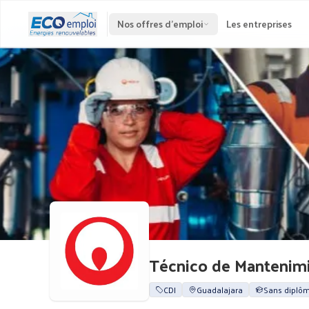
Nos offres d'emploi
Les entreprises
Técnico de Mantenim
CDI
Guadalajara
Sans diplô