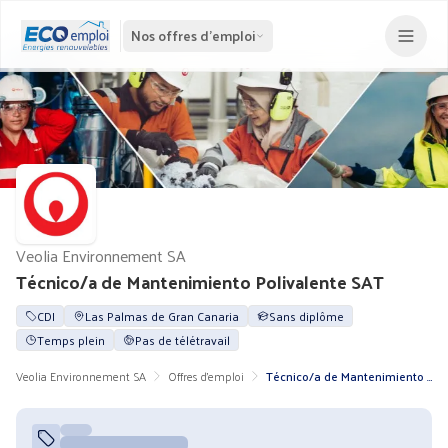
Nos offres d'emploi
Veolia Environnement SA
Técnico/a de Mantenimiento Polivalente SAT
CDI
Las Palmas de Gran Canaria
Sans diplôme
Temps plein
Pas de télétravail
Veolia Environnement SA
Offres d'emploi
Técnico/a de Mantenimiento Polivalente SAT