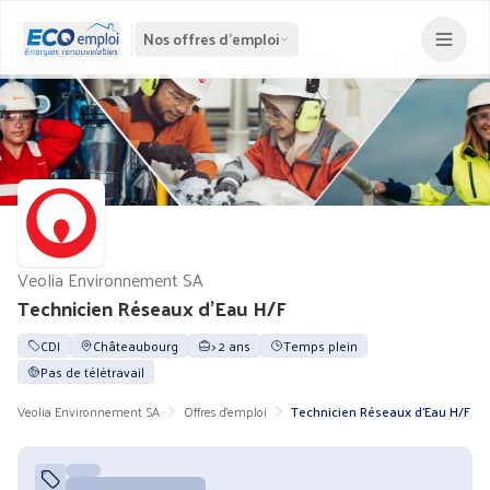
Nos offres d'emploi
Veolia Environnement SA
Technicien Réseaux d’Eau H/F
CDI
Châteaubourg
> 2 ans
Temps plein
Pas de télétravail
Veolia Environnement SA
Offres d'emploi
Technicien Réseaux d’Eau H/F