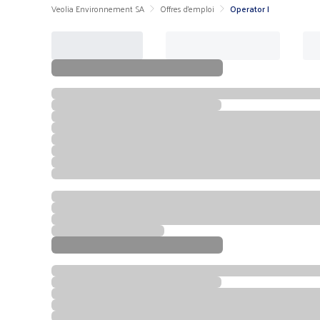
Veolia Environnement SA
Offres d'emploi
Operator I