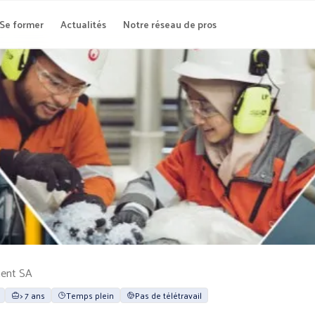
Se former
Actualités
Notre réseau de pros
ment SA
> 7 ans
Temps plein
Pas de télétravail