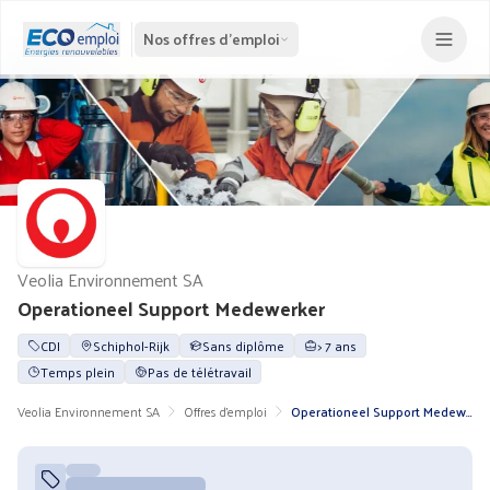
Nos offres d'emploi
Veolia Environnement SA
Operationeel Support Medewerker
CDI
Schiphol-Rijk
Sans diplôme
> 7 ans
Temps plein
Pas de télétravail
Veolia Environnement SA
Offres d'emploi
Operationeel Support Medewerker