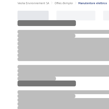
Veolia Environnement SA
Offres d'emploi
Manutentore elettrico