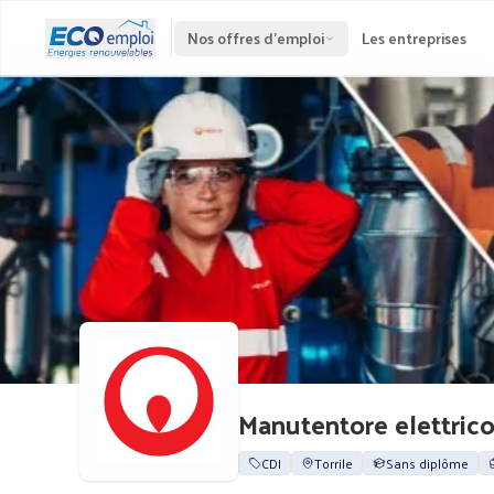
Nos offres d'emploi
Les entreprises
Manutentore elettric
CDI
Torrile
Sans diplôme