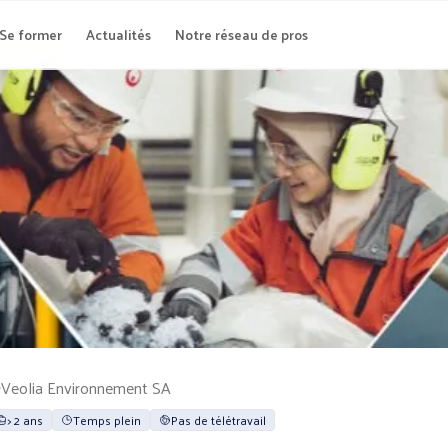
Se former
Actualités
Notre réseau de pros
o
Veolia Environnement SA
> 2 ans
Temps plein
Pas de télétravail