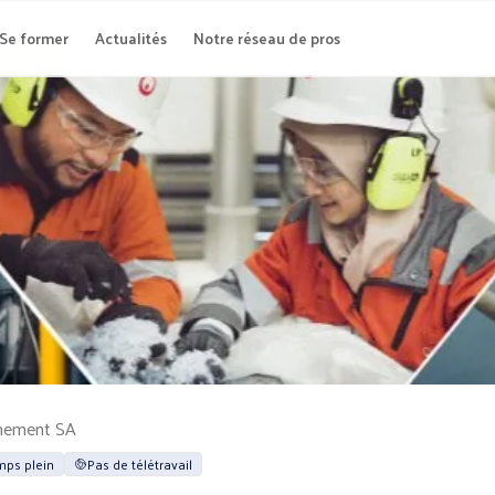
Se former
Actualités
Notre réseau de pros
nnement SA
ps plein
Pas de télétravail