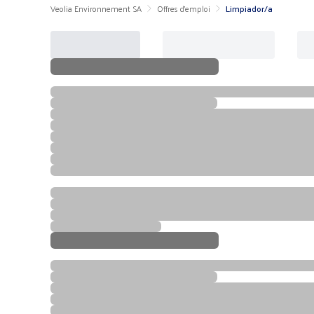
Veolia Environnement SA
Offres d'emploi
Limpiador/a