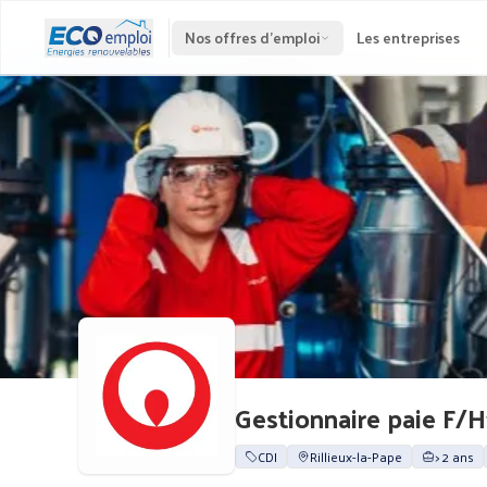
Nos offres d'emploi
Les entreprises
Gestionnaire paie F/H
CDI
Rillieux-la-Pape
> 2 ans