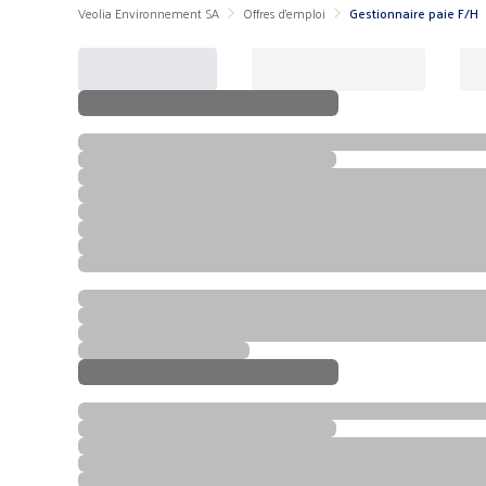
Veolia Environnement SA
Offres d'emploi
Gestionnaire paie F/H