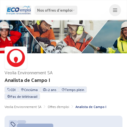
Nos offres d'emploi
Veolia Environnement SA
Analista de Campo I
CDI
Criciúma
> 2 ans
Temps plein
Pas de télétravail
Veolia Environnement SA
Offres d'emploi
Analista de Campo I