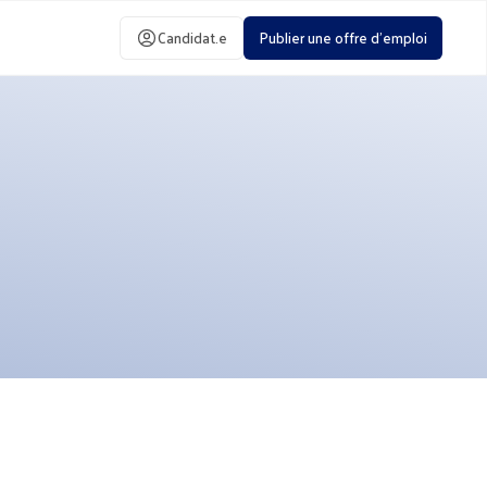
Candidat.e
Publier une offre d'emploi