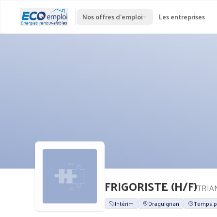
Nos offres d'emploi
Les entreprises
FRIGORISTE (H/F)
TRIA
Intérim
Draguignan
Temps p