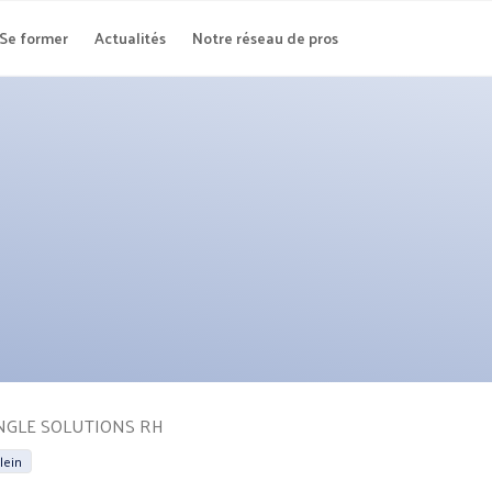
Se former
Actualités
Notre réseau de pros
NGLE SOLUTIONS RH
lein