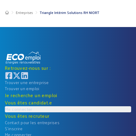
Entreprises
Triangle Intérim Solutions RH NIORT
Retrouvez-nous sur :
Trouver une entreprise
Trouver un emploi
Je recherche un emploi
Vous êtes candidat.e
Me connecter
Vous êtes recruteur
Contact pour les entreprises
S'inscrire
Me connecter