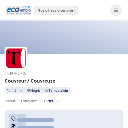
Nos offres d'emploi
TEMPORIS
Couvreur / Couvreuse
Intérim
Mégrit
Temps plein
Acceuil
Entreprises
TEMPORIS