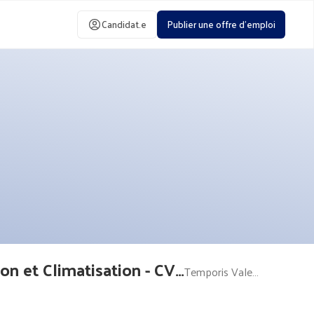
Candidat.e
Publier une offre d'emploi
Technicien / Technicienne de maintenance Chauffage, Ventilation et Climatisation - CVC (H/F)
Temporis Valence