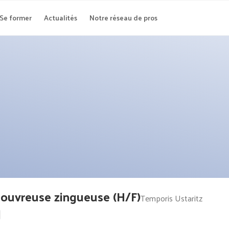
Se former
Actualités
Notre réseau de pros
Couvreuse zingueuse (H/F)
Temporis Ustaritz