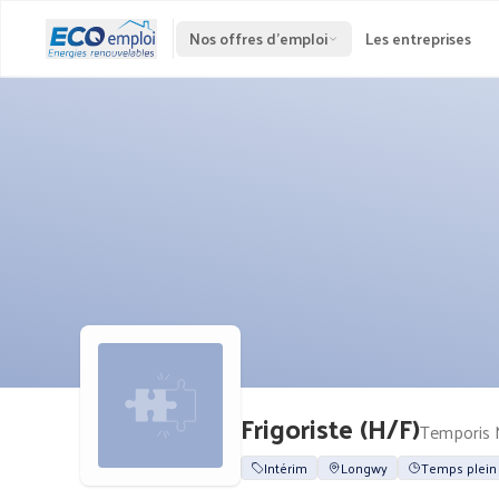
Nos offres d'emploi
Les entreprises
Frigoriste (H/F)
Temporis 
Intérim
Longwy
Temps plein