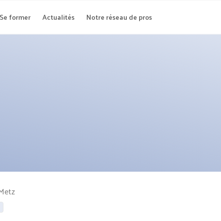
Se former
Actualités
Notre réseau de pros
Metz