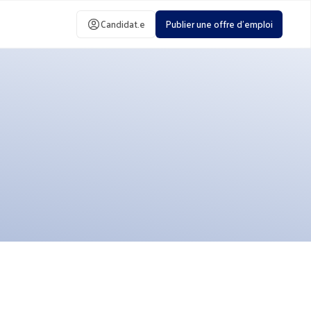
Candidat.e
Publier une offre d'emploi