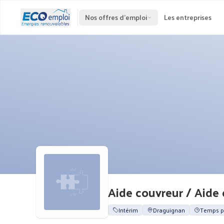
Nos offres d'emploi
Les entreprises
Aide couvreur / Aide
Intérim
Draguignan
Temps p