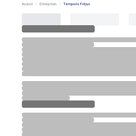
Acceuil
Entreprises
Temporis Fréjus