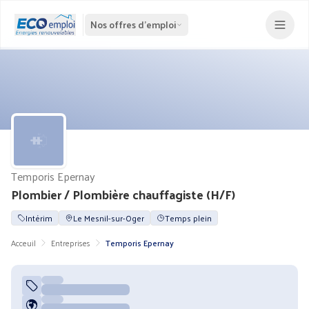
Nos offres d'emploi
Temporis Epernay
Plombier / Plombière chauffagiste (H/F)
Intérim
Le Mesnil-sur-Oger
Temps plein
Acceuil
Entreprises
Temporis Epernay