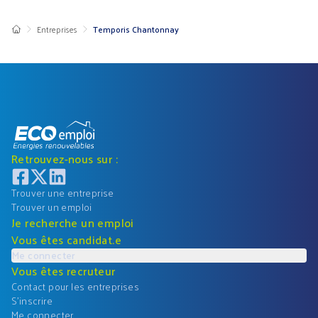
Entreprises
Temporis Chantonnay
Retrouvez-nous sur :
Trouver une entreprise
Trouver un emploi
Je recherche un emploi
Vous êtes candidat.e
Me connecter
Vous êtes recruteur
Contact pour les entreprises
S'inscrire
Me connecter