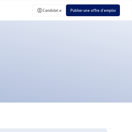
Candidat.e
Publier une offre d'emploi