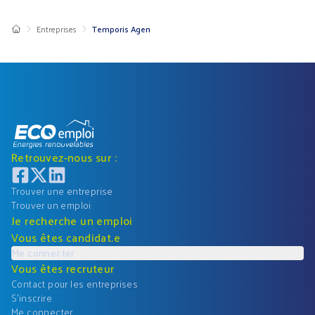
Entreprises
Temporis Agen
Retrouvez-nous sur :
Trouver une entreprise
Trouver un emploi
Je recherche un emploi
Vous êtes candidat.e
Me connecter
Vous êtes recruteur
Contact pour les entreprises
S'inscrire
Me connecter