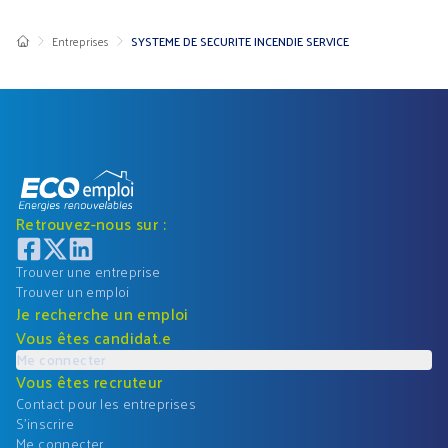
Entreprises
SYSTEME DE SECURITE INCENDIE SERVICE
Retrouvez-nous sur :
Trouver une entreprise
Trouver un emploi
Je recherche un emploi
Vous êtes candidat.e
Me connecter
Vous êtes recruteur
Contact pour les entreprises
S'inscrire
Me connecter