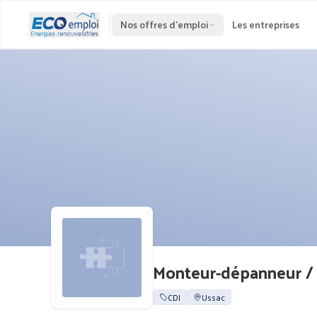
Nos offres d'emploi
Les entreprises
Monteur-dépanneur / M
CDI
Ussac