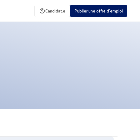
Candidat.e
Publier une offre d'emploi